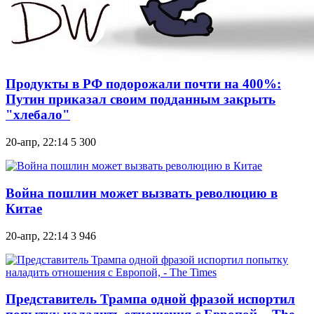
Продукты в РФ подорожали почти на 400%:
Путин приказал своим подданным закрыть
"хлебало"
20-апр, 22:14
5 300
Война пошлин может вызвать революцию в
Китае
20-апр, 22:14
3 946
Представитель Трампа одной фразой испортил