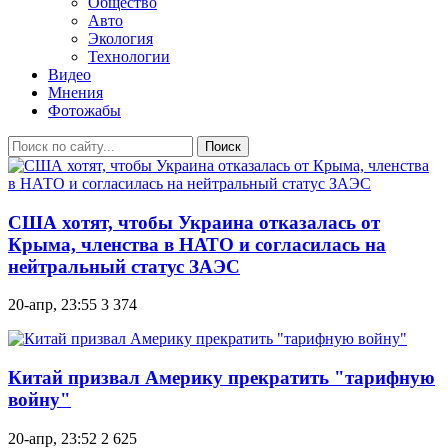
Общество
Авто
Экология
Технологии
Видео
Мнения
Фотожабы
Поиск
США хотят, чтобы Украина отказалась от
Крыма, членства в НАТО и согласилась на
нейтральный статус ЗАЭС
20-апр, 23:55
3 374
Китай призвал Америку прекратить "тарифную
войну"
20-апр, 23:52
2 625