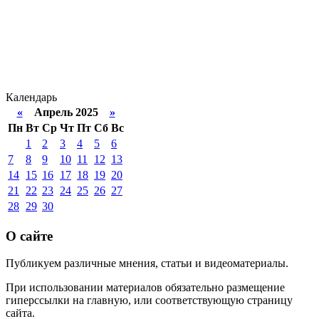
Календарь
«
Апрель 2025
»
Пн
Вт
Ср
Чт
Пт
Сб
Вс
1
2
3
4
5
6
7
8
9
10
11
12
13
14
15
16
17
18
19
20
21
22
23
24
25
26
27
28
29
30
О сайте
Публикуем различные мнения, статьи и видеоматериалы.
При использовании материалов обязательно размещение
гиперссылки на главную, или соответствующую страницу
сайта.