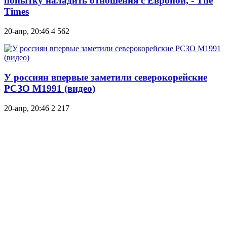
попытку наладить отношения с Европой, - The
Times
20-апр, 20:46
4 562
У россиян впервые заметили северокорейские
РСЗО M1991 (видео)
20-апр, 20:46
2 217