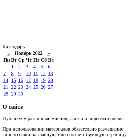
Календарь
«
Ноябрь 2022
»
Пн
Вт
Ср
Чт
Пт
Сб
Вс
1
2
3
4
5
6
7
8
9
10
11
12
13
14
15
16
17
18
19
20
21
22
23
24
25
26
27
28
29
30
О сайте
Публикуем различные мнения, статьи и видеоматериалы.
При использовании материалов обязательно размещение
гиперссылки на главную, или соответствующую страницу