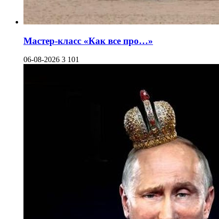
Мастер-класс «Как все про…»
06-08-2026
3 101