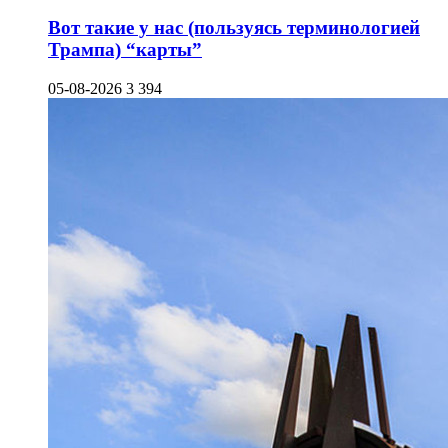
Вот такие у нас (пользуясь терминологией
Трампа) “карты”
05-08-2026
3 394