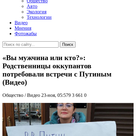
Общество
Авто
Экология
Технологии
Видео
Мнения
Фотожабы
Поиск
«Вы мужчина или кто?»:
Родственницы оккупантов
потребовали встречи с Путиным
(Видео)
Общество / Видео
23-ноя, 05:579
3 661
0