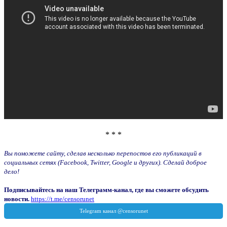
* * *
Вы поможете сайту, сделав несколько перепостов его публикаций в
социальных сетях (Facebook, Twitter, Google и других). Сделай доброе
дело!
Подписывайтесь на наш Телеграмм-канал, где вы сможете обсудить
новости.
https://t.me/censorunet