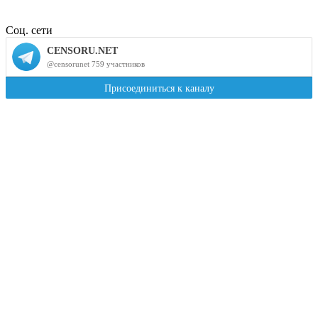
Соц. сети