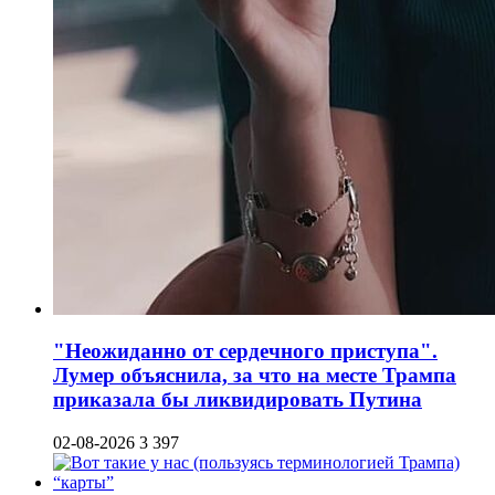
"Неожиданно от сердечного приступа".
Лумер объяснила, за что на месте Трампа
приказала бы ликвидировать Путина
02-08-2026
3 397