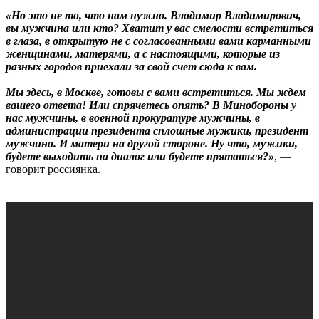
«Но это не то, что нам нужно. Владимир Владимирович,
вы мужчина или кто? Хватит у вас смелости встретиться
в глаза, в открытую не с согласованными вами карманными
женщинами, матерями, а с настоящими, которые из
разных городов приехали за свой счет сюда к вам.
Мы здесь, в Москве, готовы с вами встретиться. Мы ждем
вашего ответа! Или спрячетесь опять? В Минобороны у
нас мужчины, в военной прокуратуре мужчины, в
администрации президента сплошные мужики, президент
мужчина. И матери на другой стороне. Ну что, мужики,
будете выходить на диалог или будете прятаться?»
, —
говорит россиянка.