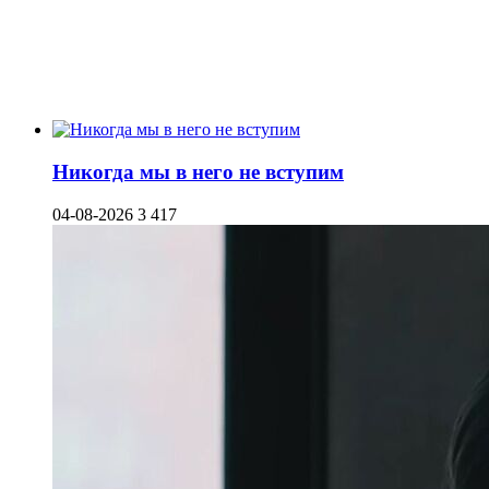
Никогда мы в него не вступим
04-08-2026
3 417