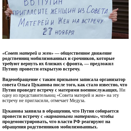
«Совет матерей и жен»
— общественное движение
родственниц мобилизованных и срочников, которые
требуют вернуть их близких с фронта, — предложил
Путину провести открытую встречу.
Видеообращение с таким призывом записала организатор
совета Ольга Цуканова после того, как стало известно, что
Путин проведет встречу с матерями военнослужащих.
Ни
одну из представительниц «Совета матерей и жен» на эту
встречу не пригласили, отмечает Медуза.
Цуканова заявила в обращении, что Путин собирается
провести встречу с
«карманными матерями»
, чтобы
продемонстрировать, что власти РФ реагируют на
обращения родственников мобилизованных.