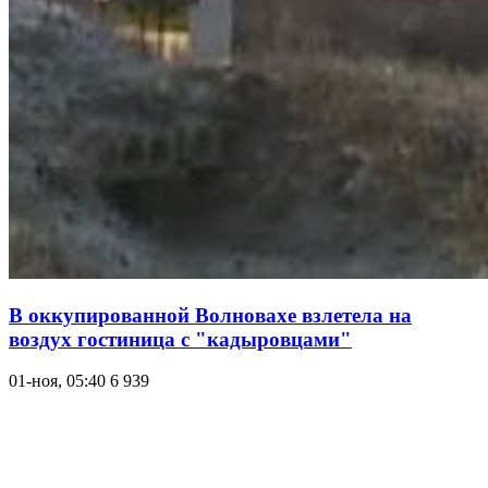
В оккупированной Волновахе взлетела на
воздух гостиница с "кадыровцами"
01-ноя, 05:40
6 939