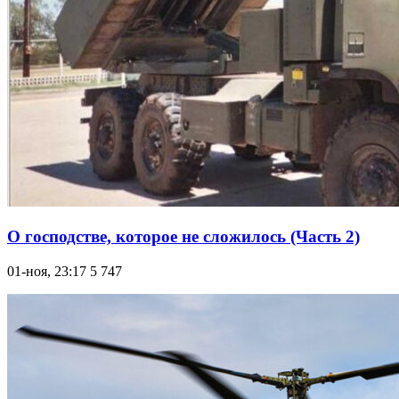
О господстве, которое не сложилось (Часть 2)
01-ноя, 23:17
5 747