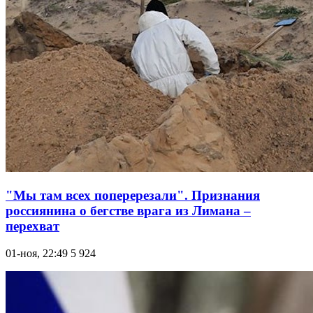
"Мы там всех поперерезали". Признания
россиянина о бегстве врага из Лимана –
перехват
01-ноя, 22:49
5 924