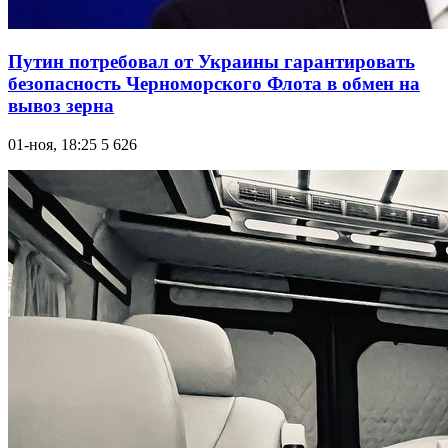
Путин потребовал от Украины гарантировать
безопасность Черноморского Флота в обмен на
вывоз зерна
01-ноя, 18:25
5 626