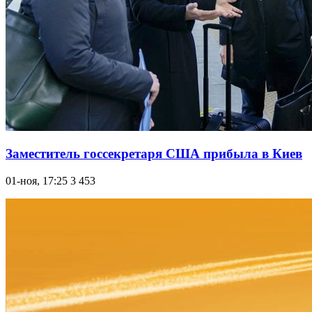
Заместитель госсекретаря США прибыла в Киев
01-ноя, 17:25
3 453