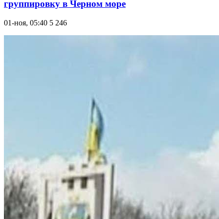
группировку в Черном море
01-ноя, 05:40
5 246