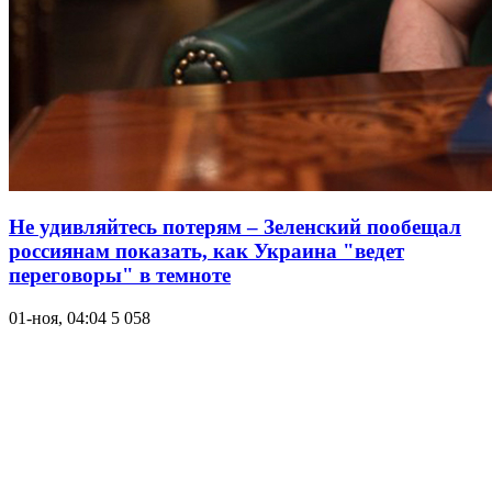
Не удивляйтесь потерям – Зеленский пообещал
россиянам показать, как Украина "ведет
переговоры" в темноте
01-ноя, 04:04
5 058