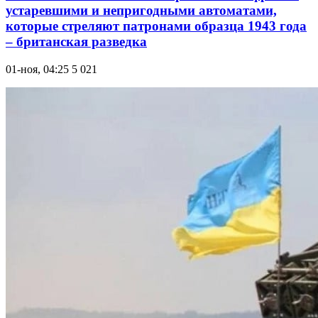
устаревшими и непригодными автоматами,
которые стреляют патронами образца 1943 года
– британская разведка
01-ноя, 04:25
5 021