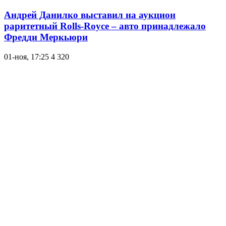
Андрей Данилко выставил на аукцион
раритетный Rolls-Royce – авто принадлежало
Фредди Меркьюри
01-ноя, 17:25
4 320