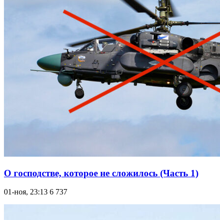
О господстве, которое не сложилось (Часть 1)
01-ноя, 23:13
6 737