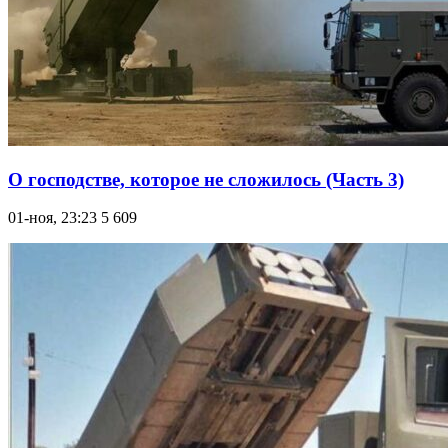
О господстве, которое не сложилось (Часть 3)
01-ноя, 23:23
5 609