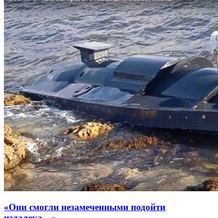
«Они смогли незамеченными подойти
издалека…»