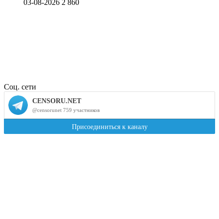
03-08-2026
2 860
Соц. сети