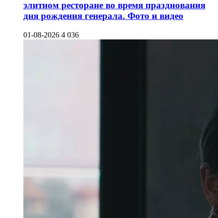
элитном ресторане во время празднования
дня рождения генерала. Фото и видео
01-08-2026
4 036