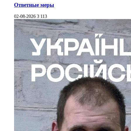
Ответные меры
02-08-2026
3 113