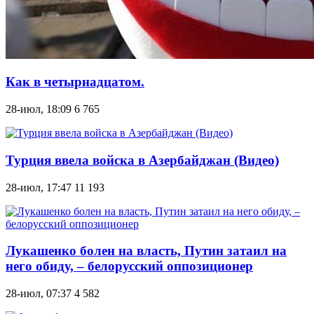
Как в четырнадцатом.
28-июл, 18:09
6 765
Турция ввела войска в Азербайджан (Видео)
28-июл, 17:47
11 193
Лукашенко болен на власть, Путин затаил на
него обиду, – белорусский оппозиционер
28-июл, 07:37
4 582