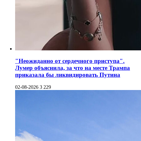
"Неожиданно от сердечного приступа".
Лумер объяснила, за что на месте Трампа
приказала бы ликвидировать Путина
02-08-2026
3 229