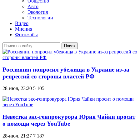
Общество
Авто
Экология
Технологии
Видео
Мнения
Фотожабы
Поиск
Россиянин попросил убежища в Украине из-за
репрессий со стороны властей РФ
28-июл, 23:20
5 105
Невестка экс-генпрокурора Юрия Чайки просит
о помощи через YouTube
28-июл, 21:27
7 187