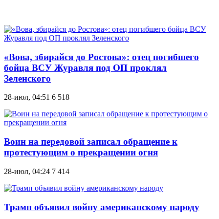
«Вова, збирайся до Ростова»: отец погибшего
бойца ВСУ Журавля под ОП проклял
Зеленского
28-июл, 04:51
6 518
Воин на передовой записал обращение к
протестующим о прекращении огня
28-июл, 04:24
7 414
Трамп объявил войну американскому народу