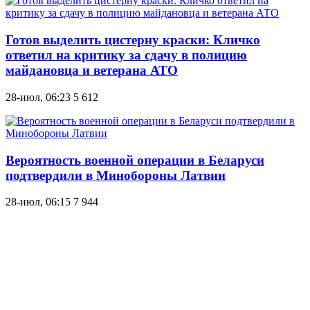
Готов выделить цистерну краски: Кличко
ответил на критику за сдачу в полицию
майдановца и ветерана АТО
28-июл, 06:23
5 612
Вероятность военной операции в Беларуси
подтвердили в Минобороны Латвии
28-июл, 06:15
7 944