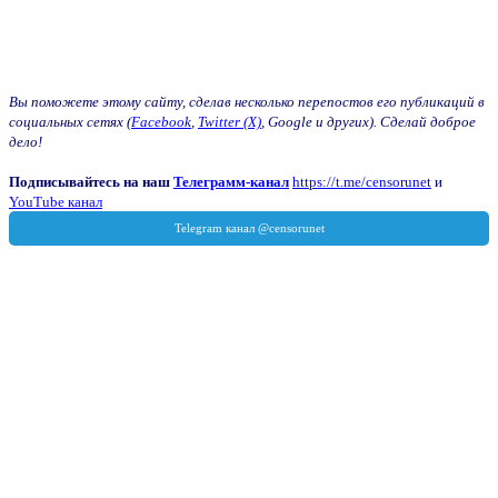
Вы поможете этому сайту, сделав несколько перепостов его публикаций в
социальных сетях (
Facebook
,
Twitter (X)
, Google и других). Сделай доброе
дело!
Подписывайтесь на наш
Телеграмм-канал
https://t.me/censorunet
и
YouTube канал