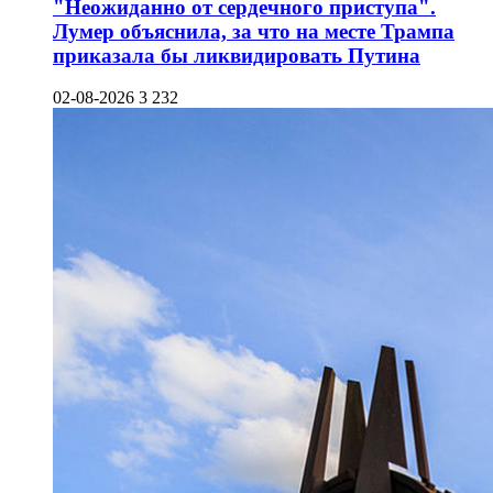
"Неожиданно от сердечного приступа".
Лумер объяснила, за что на месте Трампа
приказала бы ликвидировать Путина
02-08-2026
3 232