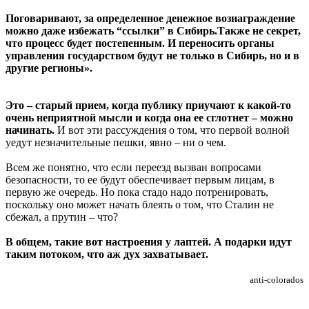
Поговаривают, за определенное денежное вознаграждение
можно даже избежать “ссылки” в Сибирь.Также не секрет,
что процесс будет постепенным. И переносить органы
управления государством будут не только в Сибирь, но и в
другие регионы».
Это – старый прием, когда публику приучают к какой-то
очень неприятной мысли и когда она ее сглотнет – можно
начинать.
И вот эти рассуждения о том, что первой волной
уедут незначительные пешки, явно – ни о чем.
Всем же понятно, что если переезд вызван вопросами
безопасности, то ее будут обеспечивает первым лицам, в
первую же очередь. Но пока стадо надо потренировать,
поскольку оно может начать блеять о том, что Сталин не
сбежал, а прутин – что?
В общем, такие вот настроения у лаптей. А подарки идут
таким потоком, что аж дух захватывает.
anti-colorados