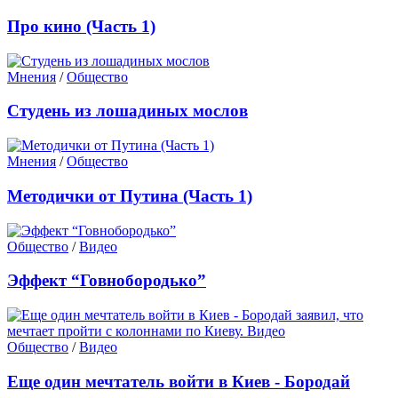
Про кино (Часть 1)
Мнения
/
Общество
Студень из лошадиных мослов
Мнения
/
Общество
Методички от Путина (Часть 1)
Общество
/
Видео
Эффект “Говнобородько”
Общество
/
Видео
Еще один мечтатель войти в Киев - Бородай