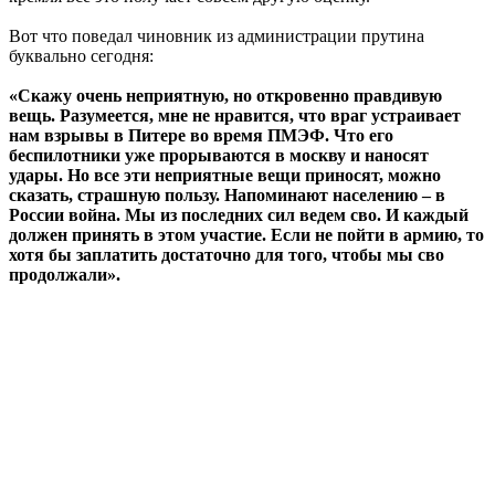
Вот что поведал чиновник из администрации прутина
буквально сегодня:
«Скажу очень неприятную, но откровенно правдивую
вещь. Разумеется, мне не нравится, что враг устраивает
нам взрывы в Питере во время ПМЭФ. Что его
беспилотники уже прорываются в москву и наносят
удары. Но все эти неприятные вещи приносят, можно
сказать, страшную пользу. Напоминают населению – в
России война. Мы из последних сил ведем сво. И каждый
должен принять в этом участие. Если не пойти в армию, то
хотя бы заплатить достаточно для того, чтобы мы сво
продолжали».