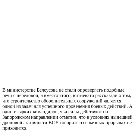
В министерстве Белоусова не стали опровергать подобные
речи с передовой, а вместо этого, витиевато рассказали о том,
что строительство оборонительных сооружений является
одной из задач для успешного проведения боевых действий. А
один из ярких командиров, чьи силы действуют на
Запорожском направлении отметил, что в условиях нынешней
дроновой активности ВСУ говорить о серьезных прорывах не
приходится.