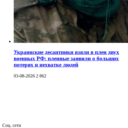
Украинские десантники взяли в плен двух
военных РФ: пленные заявили о больших
потерях и нехватке людей
03-08-2026
2 862
Соц. сети