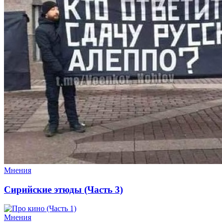
Мнения
Сирийские этюды (Часть 3)
Мнения