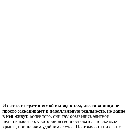
Из этого следует прямой вывод о том, что товарищи не
просто заскакивают в параллельную реальность, но давно
в ней живут.
Более того, они там обзавелись элитной
недвижимостью, у которой легко и основательно съезжает
крыша, при первом удобном случае. Поэтому они никак не