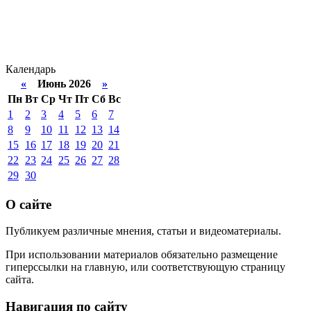
Календарь
«
Июнь 2026
»
Пн
Вт
Ср
Чт
Пт
Сб
Вс
1
2
3
4
5
6
7
8
9
10
11
12
13
14
15
16
17
18
19
20
21
22
23
24
25
26
27
28
29
30
О сайте
Публикуем различные мнения, статьи и видеоматериалы.
При использовании материалов обязательно размещение
гиперссылки на главную, или соответствующую страницу
сайта.
Навигация по сайту