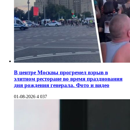
В центре Москвы прогремел взрыв в
элитном ресторане во время празднования
дня рождения генерала. Фото и видео
01-08-2026
4 037