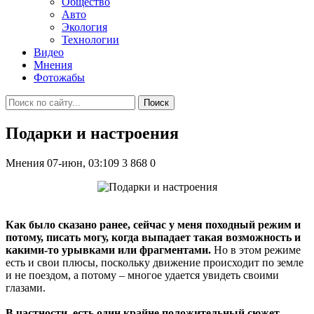
Общество
Авто
Экология
Технологии
Видео
Мнения
Фотожабы
Поиск
Подарки и настроения
Мнения
07-июн, 03:109
3 868
0
Как было сказано ранее, сейчас у меня походный режим и
потому, писать могу, когда выпадает такая возможность и
какими-то урывками или фрагментами.
Но в этом режиме
есть и свои плюсы, поскольку движение происходит по земле
и не поездом, а потому – многое удается увидеть своими
глазами.
В частности, есть один крайне положительный сюжет,