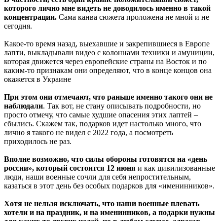
которого лично мне видеть не доводилось именно в такой
концентрации.
Сама канва сюжета проложена не мной и не
сегодня.
Какое-то время назад, выехавшие и закрепившиеся в Европе
лапти, выкладывали видео с колоннами техники и амуниции,
которая движется через европейские страны на Восток и по
каким-то признакам они определяют, что в конце концов она
окажется в Украине
При этом они отмечают, что раньше именно такого они не
наблюдали
. Так вот, не стану описывать подробности, но
просто отмечу, что самые худшие опасения этих лаптей –
сбылись. Скажем так, подарков идет настолько много, что
лично я такого не видел с 2022 года, а посмотреть
приходилось не раз.
Вполне возможно, что силы обороны готовятся на «день
россии», который состоится 12 июня
и как цивилизованные
люди, наши военные сочли для себя непростительным,
казаться в этот день без особых подарков для «именинников».
Хотя не нельзя исключать, что наши военные плевать
хотели и на праздник, и на именинников, а подарки нужны